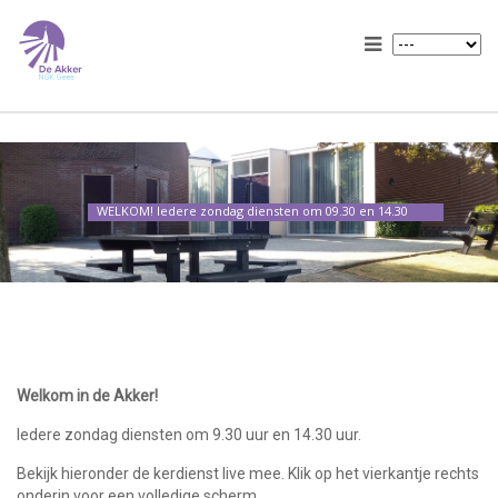
WELKOM! Iedere zondag diensten om 09.30 en 14.30
Welkom in de Akker!
Iedere zondag diensten om 9.30 uur en 14.30 uur.
Bekijk hieronder de kerdienst live mee. Klik op het vierkantje rechts
onderin voor een volledige scherm.