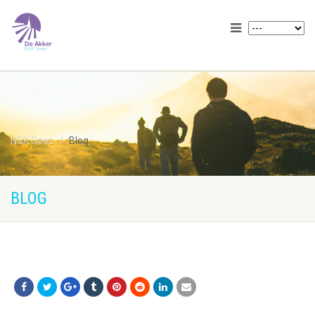
NGK Gees
Blog
BLOG