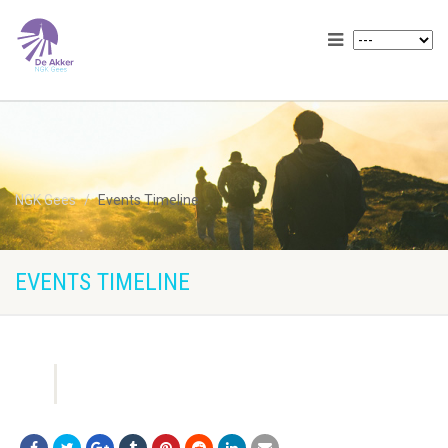
NGK Gees
Events Timeline
EVENTS TIMELINE